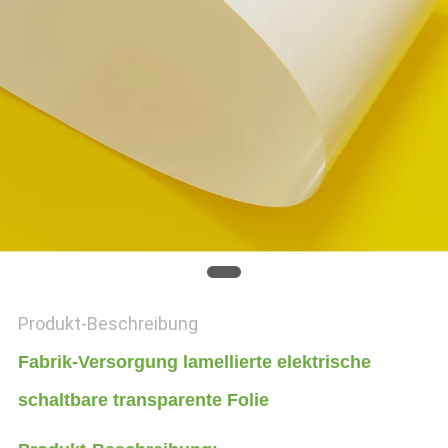
BLOG
SITEMAP
DATENSCHUTZ-
BESTIMMUNGEN
Produkt-Beschreibung
Fabrik-Versorgung lamellierte elektrische
schaltbare transparente Folie