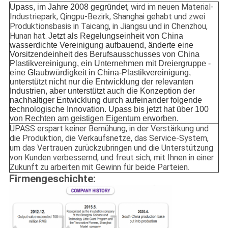
, wird im neuen Material-
Upass, im Jahre 2008 gegründet
Industriepark, Qingpu-Bezirk, Shanghai gehabt und zwei
Produktionsbasis in Taicang, in Jiangsu und in Chenzhou,
Hunan hat.
Jetzt als Regelungseinheit von China
wasserdichte Vereinigung aufbauend, änderte eine
Vorsitzendeinheit des Berufsausschusses von China
Plastikvereinigung, ein Unternehmen mit Dreiergruppe -
eine Glaubwürdigkeit in China-Plastikvereinigung,
unterstützt nicht nur die Entwicklung der relevanten
Industrien, aber unterstützt auch die Konzeption der
nachhaltiger Entwicklung durch aufeinander folgende
technologische Innovation. Upass bis jetzt hat über 100
von Rechten am geistigen Eigentum erworben.
UPASS erspart keiner Bemühung, in der Verstärkung und
die Produktion, die Verkaufsnetze, das Service-System,
um das Vertrauen zurückzubringen und die Unterstützung
von Kunden verbessernd, und freut sich, mit Ihnen in einer
Zukunft zu arbeiten mit Gewinn für beide Parteien.
Firmengeschichte: