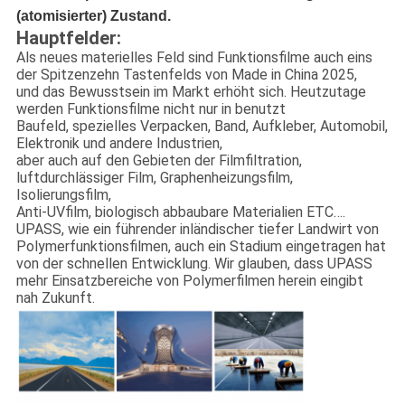
(atomisierter) Zustand.
Hauptfelder:
Als neues materielles Feld sind Funktionsfilme auch eins
der Spitzenzehn Tastenfelds von Made in China 2025,
und das Bewusstsein im Markt erhöht sich. Heutzutage
werden Funktionsfilme nicht nur in benutzt
Baufeld, spezielles Verpacken, Band, Aufkleber, Automobil,
Elektronik und andere Industrien,
aber auch auf den Gebieten der Filmfiltration,
luftdurchlässiger Film, Graphenheizungsfilm,
Isolierungsfilm,
Anti-UVfilm, biologisch abbaubare Materialien ETC….
UPASS, wie ein führender inländischer tiefer Landwirt von
Polymerfunktionsfilmen, auch ein Stadium eingetragen hat
von der schnellen Entwicklung. Wir glauben, dass UPASS
mehr Einsatzbereiche von Polymerfilmen herein eingibt
nah Zukunft.