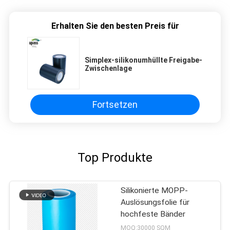
Erhalten Sie den besten Preis für
Simplex-silikonumhüllte Freigabe-
Zwischenlage
Fortsetzen
Top Produkte
Silikonierte MOPP-
Auslösungsfolie für
hochfeste Bänder
MOQ:30000 SQM