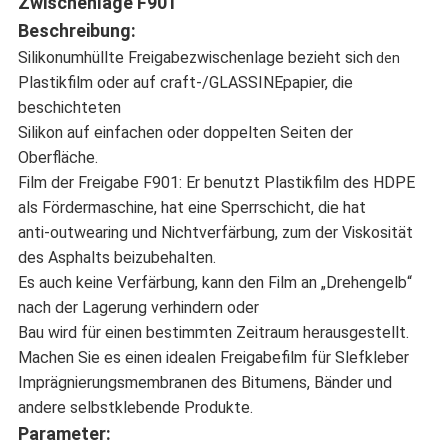
Zwischenlage F901
Beschreibung:
Silikonumhüllte Freigabezwischenlage bezieht sich
den
Plastikfilm oder auf craft-/GLASSINEpapier, die
beschichteten
Silikon auf einfachen oder doppelten Seiten der
Oberfläche.
Film der Freigabe F901: Er benutzt Plastikfilm des HDPE
als Fördermaschine, hat eine Sperrschicht, die hat
anti-outwearing und Nichtverfärbung, zum der Viskosität
des Asphalts beizubehalten.
Es auch keine Verfärbung, kann den Film an „Drehengelb“
nach der Lagerung verhindern oder
Bau wird für einen bestimmten Zeitraum herausgestellt.
Machen Sie es einen idealen Freigabefilm für Slefkleber
Imprägnierungsmembranen des Bitumens, Bänder und
andere selbstklebende Produkte.
Parameter: