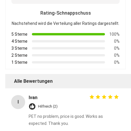
Rating-Schnappschuss
Nachstehend wird die Verteilung aller Ratings dargestellt.
5 Sterne
100%
4 Sterne
0%
3 Sterne
0%
2 Sterne
0%
1 Sterne
0%
Alle Bewertungen
Ivan
I
Hilfreich (2)
PET no problem, price is good. Works as
expected. Thank you.