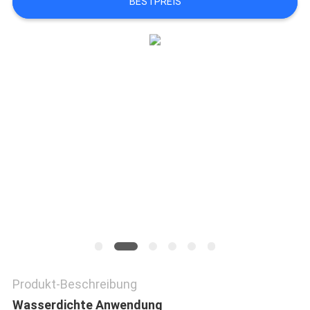
BESTPREIS
NEUIGKEITEN
RECHTSSACHEN
BLOG
SITEMAP
DATENSCHUTZ-
BESTIMMUNGEN
Produkt-Beschreibung
Wasserdichte Anwendung