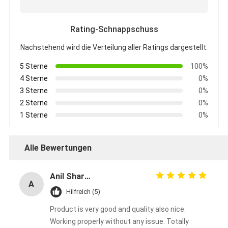
Rating-Schnappschuss
Nachstehend wird die Verteilung aller Ratings dargestellt.
5 Sterne
100%
4 Sterne
0%
3 Sterne
0%
2 Sterne
0%
1 Sterne
0%
Alle Bewertungen
Anil Sharma
A
Hilfreich (5)
Product is very good and quality also nice.
Working properly without any issue. Totally