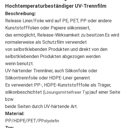
Hochtemperaturbeständiger UV-Trennfilm
Beschreibung:
Release Liner/Folie wird auf PE, PET, PP oder andere
Kunststofffolien oder Papiere silikonisiert,
das ermöglicht, Release-Wirksamkeit zu besitzen.Es wird
normalerweise als Schutzfilm verwendet
von selbstklebenden Produkten und direkt von den
selbstklebenden Produkten abgezogen werden
wenn benutzt.
UV-härtender Trennliner, auch Silikonfolie oder
Silikontrennfolie oder HDPE-Liner genannt.
Es verwendet PP-, HDPE-Kunststofffolie als Träger,
silikonbeschichtet (
auf einer Seite
Lösungsmittelfreier Typ)
bzw
beide Seiten durch UV-härtende Art.
Material:
PP/HDPE/PET/P
Polyolefin
Typ: