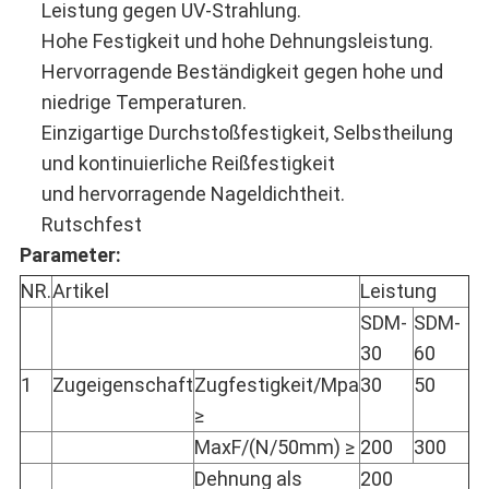
Leistung gegen UV-Strahlung.
Hohe Festigkeit und hohe Dehnungsleistung.
Hervorragende Beständigkeit gegen hohe und
niedrige Temperaturen.
Einzigartige Durchstoßfestigkeit, Selbstheilung
und kontinuierliche Reißfestigkeit
und hervorragende Nageldichtheit.
Rutschfest
Parameter:
NR.
Artikel
Leistung
SDM-
SDM-
30
60
1
Zugeigenschaft
Zugfestigkeit/Mpa
30
50
≥
MaxF/(N/50mm) ≥
200
300
Dehnung als
200