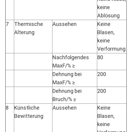
keine
Ablösung
7
Thermische
Aussehen
Keine
Alterung
Blasen,
keine
Verformung
Nachfolgendes
80
MaxF/% ≥
Dehnung bei
200
MaxF/% ≥
Dehnung bei
200
Bruch/% ≥
8
Künstliche
Aussehen
Keine
Bewitterung
Blasen,
keine