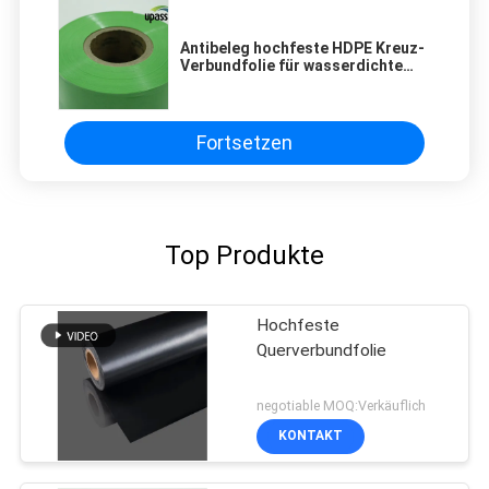
Antibeleg hochfeste HDPE Kreuz-
Verbundfolie für wasserdichte
Membranen
Fortsetzen
Top Produkte
Hochfeste
Querverbundfolie
negotiable MOQ:Verkäuflich
KONTAKT