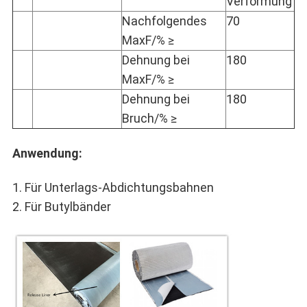
Verformung
Nachfolgendes
70
MaxF/% ≥
Dehnung bei
180
MaxF/% ≥
Dehnung bei
180
Bruch/% ≥
Anwendung:
1. Für Unterlags-Abdichtungsbahnen
2. Für Butylbänder