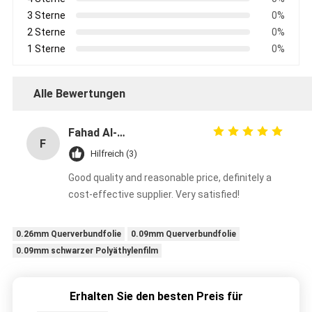
3 Sterne
0%
2 Sterne
0%
1 Sterne
0%
Alle Bewertungen
Fahad Al-Sabah
F
Hilfreich (3)
Good quality and reasonable price, definitely a
cost-effective supplier. Very satisfied!
0.26mm Querverbundfolie
0.09mm Querverbundfolie
0.09mm schwarzer Polyäthylenfilm
Erhalten Sie den besten Preis für