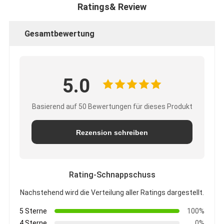
Ratings& Review
Gesamtbewertung
5.0
Basierend auf 50 Bewertungen für dieses Produkt
Rezension schreiben
Rating-Schnappschuss
Nachstehend wird die Verteilung aller Ratings dargestellt.
5 Sterne
100%
4 Sterne
0%