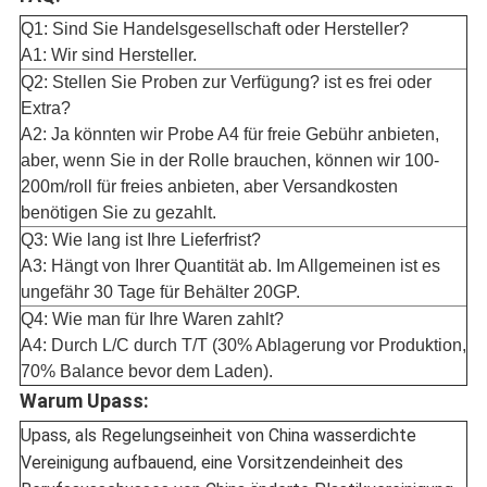
Q1: Sind Sie Handelsgesellschaft oder Hersteller?
A1: Wir sind Hersteller.
Q2: Stellen Sie Proben zur Verfügung? ist es frei oder
Extra?
A2: Ja könnten wir Probe A4 für freie Gebühr anbieten,
aber, wenn Sie in der Rolle brauchen, können wir 100-
200m/roll für freies anbieten, aber Versandkosten
benötigen Sie zu gezahlt.
Q3: Wie lang ist Ihre Lieferfrist?
A3: Hängt von Ihrer Quantität ab. Im Allgemeinen ist es
ungefähr 30 Tage für Behälter 20GP.
Q4: Wie man für Ihre Waren zahlt?
A4: Durch L/C durch T/T (30% Ablagerung vor Produktion,
70% Balance bevor dem Laden).
Warum Upass:
Upass, als Regelungseinheit von China wasserdichte
Vereinigung aufbauend, eine Vorsitzendeinheit des