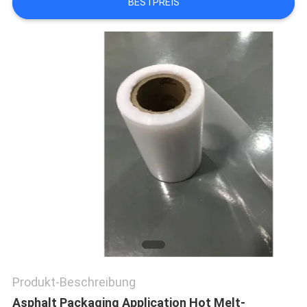
BESTPREIS
NEUIGKEITEN
RECHTSSACHEN
BLOG
SITEMAP
DATENSCHUTZ-
BESTIMMUNGEN
Produkt-Beschreibung
Asphalt Packaging Application Hot Melt-