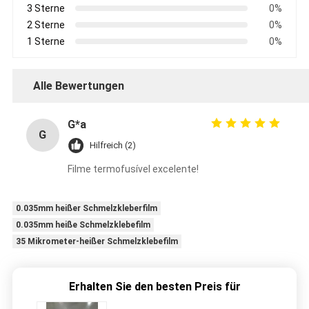
3 Sterne
0%
2 Sterne
0%
1 Sterne
0%
Alle Bewertungen
G*a
G
Hilfreich (2)
Filme termofusível excelente!
0.035mm heißer Schmelzkleberfilm
0.035mm heiße Schmelzklebefilm
35 Mikrometer-heißer Schmelzklebefilm
Erhalten Sie den besten Preis für