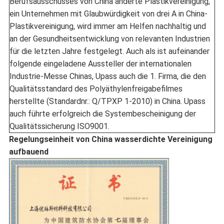
Berufsausschusses von China änderte Plastikvereinigung,
ein Unternehmen mit Glaubwürdigkeit von drei A in China-
Plastikvereinigung, wird immer am Helfen nachhaltig und
an der Gesundheitsentwicklung von relevanten Industrien
für die letzten Jahre festgelegt. Auch als ist aufeinander
folgende eingeladene Aussteller der internationalen
Industrie-Messe Chinas, Upass auch die 1. Firma, die den
Qualitätsstandard des Polyäthylenfreigabefilmes
herstellte (Standardnr.: Q/TPXP 1-2010) in China. Upass
auch führte erfolgreich die Systembescheinigung der
Qualitätssicherung ISO9001.
Regelungseinheit von China wasserdichte Vereinigung
aufbauend