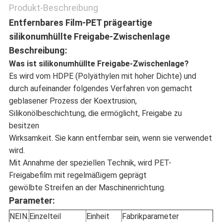
Produkt-Beschreibung
Entfernbares Film-PET prägeartige
silikonumhüllte Freigabe-Zwischenlage
Beschreibung:
Was ist
silikonumhüllte Freigabe-Zwischenlage
?
Es wird vom HDPE (Polyäthylen mit hoher Dichte) und
durch aufeinander folgendes Verfahren von gemacht
geblasener Prozess der Koextrusion,
Silikonölbeschichtung, die ermöglicht, Freigabe zu
besitzen
Wirksamkeit. Sie kann entfernbar sein, wenn sie verwendet
wird.
Mit Annahme der speziellen Technik, wird PET-
Freigabefilm mit regelmäßigem geprägt
gewölbte Streifen an der Maschinenrichtung.
Parameter:
NEIN.
Einzelteil
Einheit
Fabrikparameter