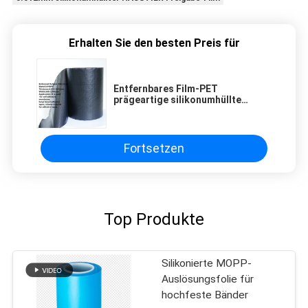
Erhalten Sie den besten Preis für
Entfernbares Film-PET
prägeartige silikonumhüllte
Freigabe-Zwischenlage
Fortsetzen
Top Produkte
Silikonierte MOPP-
Auslösungsfolie für
hochfeste Bänder