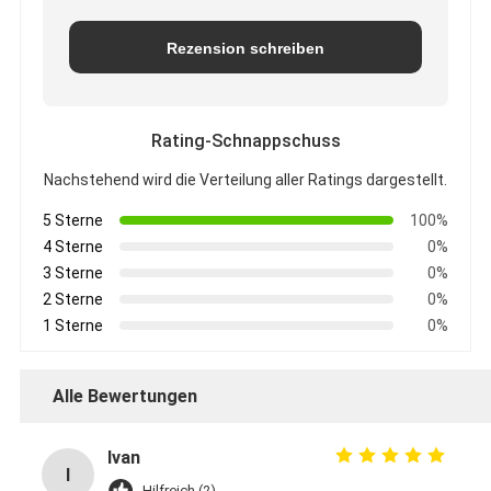
Rezension schreiben
Rating-Schnappschuss
Nachstehend wird die Verteilung aller Ratings dargestellt.
5 Sterne
100%
4 Sterne
0%
3 Sterne
0%
2 Sterne
0%
1 Sterne
0%
Alle Bewertungen
Ivan
I
Hilfreich (2)