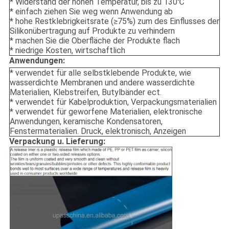
* Widerstand der hohen Temperatur, bis zu 130℃
* einfach ziehen Sie weg wenn Anwendung ab
* hohe Restklebrigkeitsrate (≥75%) zum des Einflusses der
Silikonübertragung auf Produkte zu verhindern
* machen Sie die Oberfläche der Produkte flach
* niedrige Kosten, wirtschaftlich
Anwendungen:
* verwendet für alle selbstklebende Produkte, wie
wasserdichte Membranen und andere wasserdichte
Materialien, Klebstreifen, Butylbänder ect.
* verwendet für Kabelproduktion, Verpackungsmaterialien
* verwendet für geworfene Materialien, elektronische
Anwendungen, keramische Kondensatoren,
Fenstermaterialien. Druck, elektronisch, Anzeigen
Verpackung u. Lieferung: