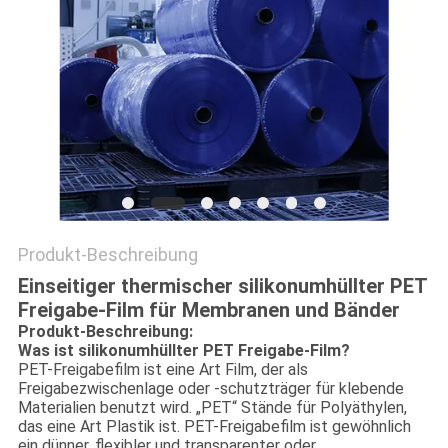
BLOG
SITEMAP
DATENSCHUTZ-
BESTIMMUNGEN
Produkt-Beschreibung
Einseitiger thermischer silikonumhüllter PET
Freigabe-Film für Membranen und Bänder
Produkt-Beschreibung:
Was ist silikonumhüllter PET Freigabe-Film?
PET-Freigabefilm ist eine Art Film, der als
Freigabezwischenlage oder -schutzträger für klebende
Materialien benutzt wird. „PET“ Stände für Polyäthylen,
das eine Art Plastik ist. PET-Freigabefilm ist gewöhnlich
ein dünner, flexibler und transparenter oder