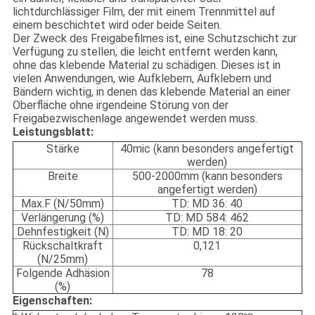
lichtdurchlässiger Film, der mit einem Trennmittel auf
einem beschichtet wird oder beide Seiten.
Der Zweck des Freigabefilmes ist, eine Schutzschicht zur
Verfügung zu stellen, die leicht entfernt werden kann,
ohne das klebende Material zu schädigen. Dieses ist in
vielen Anwendungen, wie Aufklebern, Aufklebern und
Bändern wichtig, in denen das klebende Material an einer
Oberfläche ohne irgendeine Störung von der
Freigabezwischenlage angewendet werden muss.
Leistungsblatt:
Stärke
40mic (kann besonders angefertigt
werden)
Breite
500-2000mm (kann besonders
angefertigt werden)
Max.F (N/50mm)
TD: MD 36: 40
Verlängerung (%)
TD: MD 584: 462
Dehnfestigkeit (N)
TD: MD 18: 20
Rückschaltkraft
0,121
(N/25mm)
Folgende Adhäsion
78
(%)
Eigenschaften: