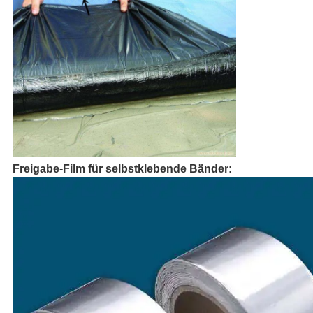
Freigabe-Film für selbstklebende Bänder: