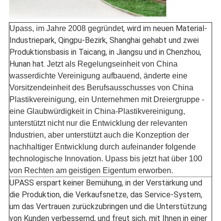
, wird im neuen Material-
Upass, im Jahre 2008 gegründet
Industriepark, Qingpu-Bezirk, Shanghai gehabt und zwei
Produktionsbasis in Taicang, in Jiangsu und in Chenzhou,
Hunan hat.
Jetzt als Regelungseinheit von China
wasserdichte Vereinigung aufbauend, änderte eine
Vorsitzendeinheit des Berufsausschusses von China
Plastikvereinigung, ein Unternehmen mit Dreiergruppe -
eine Glaubwürdigkeit in China-Plastikvereinigung,
unterstützt nicht nur die Entwicklung der relevanten
Industrien, aber unterstützt auch die Konzeption der
nachhaltiger Entwicklung durch aufeinander folgende
technologische Innovation. Upass bis jetzt hat über 100
von Rechten am geistigen Eigentum erworben.
UPASS erspart keiner Bemühung, in der Verstärkung und
die Produktion, die Verkaufsnetze, das Service-System,
um das Vertrauen zurückzubringen und die Unterstützung
von Kunden verbessernd, und freut sich, mit Ihnen in einer