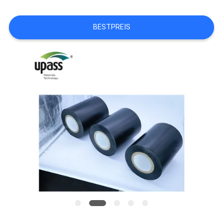
NEUIGKEITEN
BESTPREIS
RECHTSSACHEN
BLOG
SITEMAP
DATENSCHUTZ-
BESTIMMUNGEN