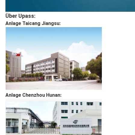
Über Upass:
Anlage Taicang Jiangsu:
Anlage Chenzhou Hunan: