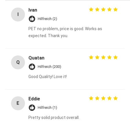
Ivan
I
Hilfreich (2)
PET no problem, price is good. Works as
expected. Thank you.
Quatan
Q
Hilfreich (200)
Good Quality! Love it!
Eddie
E
Hilfreich (1)
Pretty solid product overall.