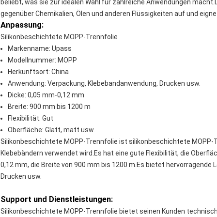
beliebt, was sie zur idealen Wahl für zahlreiche Anwendungen macht.D
gegenüber Chemikalien, Ölen und anderen Flüssigkeiten auf und eignet
Anpassung:
Silikonbeschichtete MOPP-Trennfolie
Markenname: Upass
Modellnummer: MOPP
Herkunftsort: China
Anwendung: Verpackung, Klebebandanwendung, Drucken usw.
Dicke: 0,05 mm-0,12 mm
Breite: 900 mm bis 1200 m
Flexibilität: Gut
Oberfläche: Glatt, matt usw.
Silikonbeschichtete MOPP-Trennfolie ist silikonbeschichtete MOPP-T
Klebebändern verwendet wird.Es hat eine gute Flexibilität, die Oberflä
0,12 mm, die Breite von 900 mm bis 1200 m.Es bietet hervorragende 
Drucken usw.
Support und Dienstleistungen:
Silikonbeschichtete MOPP-Trennfolie bietet seinen Kunden technisch