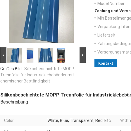
Model Number:
Zahlung und Versa
Min Bestellmenge
Verpackung Infor
Lieferzeit:
Zahlungsbedingu
Versorgungsmater
Kontakt
Großes Bild :
Silikonbeschichtete MOPP-
Trennfolie für Industrieklebebänder mit
chemischer Beständigkeit
Silikonbeschichtete MOPP-Trennfolie für Industrieklebebä
Beschreibung
Color:
White, Blue, Transparent, Red, Etc.
Width