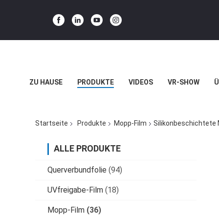
ZU HAUSE
PRODUKTE
VIDEOS
VR-SHOW
Ü
BLOG
Startseite
Produkte
Mopp-Film
Silikonbeschichtete
ALLE PRODUKTE
Querverbundfolie
(94)
UVfreigabe-Film
(18)
Mopp-Film
(36)