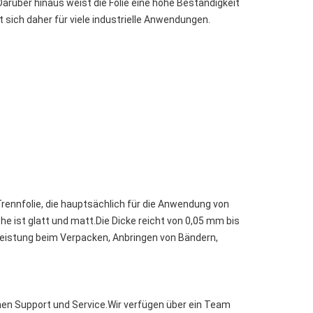
arüber hinaus weist die Folie eine hohe Beständigkeit
 sich daher für viele industrielle Anwendungen.
rennfolie, die hauptsächlich für die Anwendung von
che ist glatt und matt.Die Dicke reicht von 0,05 mm bis
Leistung beim Verpacken, Anbringen von Bändern,
en Support und Service.Wir verfügen über ein Team