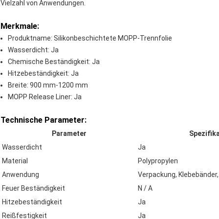
Vielzahl von Anwendungen.
Merkmale:
Produktname: Silikonbeschichtete MOPP-Trennfolie
Wasserdicht: Ja
Chemische Beständigkeit: Ja
Hitzebeständigkeit: Ja
Breite: 900 mm-1200 mm
MOPP Release Liner: Ja
Technische Parameter:
Parameter
Spezifik
Wasserdicht
Ja
Material
Polypropylen
Anwendung
Verpackung, Klebebänder, 
Feuer Beständigkeit
N / A
Hitzebeständigkeit
Ja
Reißfestigkeit
Ja