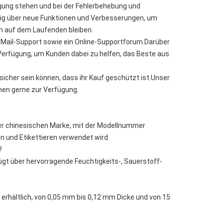
ügung stehen und bei der Fehlerbehebung und
äßig über neue Funktionen und Verbesserungen, um
n auf dem Laufenden bleiben.
E-Mail-Support sowie ein Online-Supportforum.Darüber
 Verfügung, um Kunden dabei zu helfen, das Beste aus
sicher sein können, dass ihr Kauf geschützt ist.Unser
hen gerne zur Verfügung.
iner chinesischen Marke, mit der Modellnummer
n und Etikettieren verwendet wird.
?
fügt über hervorragende Feuchtigkeits-, Sauerstoff-
 erhältlich, von 0,05 mm bis 0,12 mm Dicke und von 15