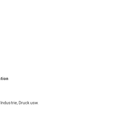
ation
Industrie, Druck usw.