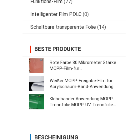
Funktions-Film
(77)
Intelligenter Film PDLC
(0)
Schaltbare transparente Folie
(14)
BESTE PRODUKTE
Rote Farbe 80 Mikrometer Stärke
MOPP-Film-für
Verpackenanwendung
Weißer MOPP-Freigabe-Film für
Acrylschaum-Band-Anwendung
Klebebänder Anwendung MOPP-
Trennfolie MOPP-UV-Trennfolie
Release Liner
BESCHEINIGUNG