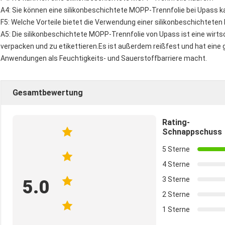
A4: Sie können eine silikonbeschichtete MOPP-Trennfolie bei Upass k
F5: Welche Vorteile bietet die Verwendung einer silikonbeschichtete
A5: Die silikonbeschichtete MOPP-Trennfolie von Upass ist eine wirtsc
verpacken und zu etikettieren.Es ist außerdem reißfest und hat eine
Anwendungen als Feuchtigkeits- und Sauerstoffbarriere macht.
Gesamtbewertung
Rating-
Schnappschuss
5 Sterne
4 Sterne
3 Sterne
5.0
2 Sterne
1 Sterne