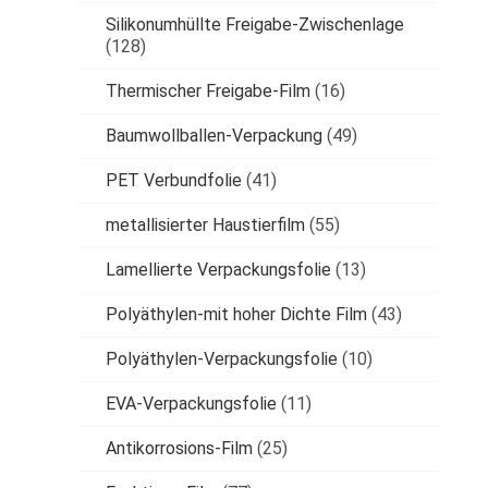
Silikonumhüllte Freigabe-Zwischenlage
(128)
Thermischer Freigabe-Film
(16)
Baumwollballen-Verpackung
(49)
PET Verbundfolie
(41)
metallisierter Haustierfilm
(55)
Lamellierte Verpackungsfolie
(13)
Polyäthylen-mit hoher Dichte Film
(43)
Polyäthylen-Verpackungsfolie
(10)
EVA-Verpackungsfolie
(11)
Antikorrosions-Film
(25)