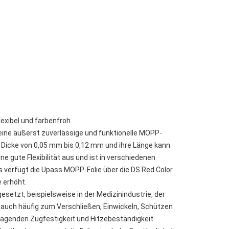
lexibel und farbenfroh
ine äußerst zuverlässige und funktionelle MOPP-
ine Dicke von 0,05 mm bis 0,12 mm und ihre Länge kann
e gute Flexibilität aus und ist in verschiedenen
us verfügt die Upass MOPP-Folie über die DS Red Color
e erhöht.
setzt, beispielsweise in der Medizinindustrie, der
rd auch häufig zum Verschließen, Einwickeln, Schützen
rragenden Zugfestigkeit und Hitzebeständigkeit