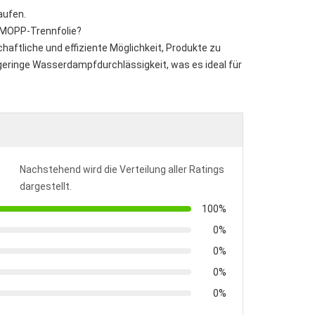
aufen.
n MOPP-Trennfolie?
haftliche und effiziente Möglichkeit, Produkte zu
 geringe Wasserdampfdurchlässigkeit, was es ideal für
Nachstehend wird die Verteilung aller Ratings
dargestellt.
100%
0%
0%
0%
0%