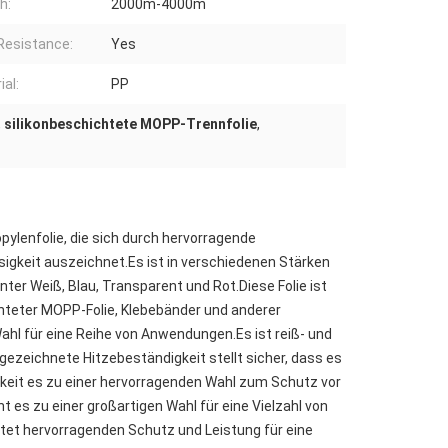
h:
2000m-4000m
Resistance:
Yes
ial:
PP
,
silikonbeschichtete MOPP-Trennfolie
,
pylenfolie, die sich durch hervorragende
igkeit auszeichnet.Es ist in verschiedenen Stärken
ter Weiß, Blau, Transparent und Rot.Diese Folie ist
ichteter MOPP-Folie, Klebebänder und anderer
ahl für eine Reihe von Anwendungen.Es ist reiß- und
gezeichnete Hitzebeständigkeit stellt sicher, dass es
eit es zu einer hervorragenden Wahl zum Schutz vor
es zu einer großartigen Wahl für eine Vielzahl von
tet hervorragenden Schutz und Leistung für eine