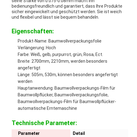
seine Stärke von 0.075-0.08mm macht ihn
bedienungsfreundlich und garantiert, dass Ihre Produkte
sicher eingewickelt und geschützt werden. Sie ist weich
und flexibel und lässt sie bequem behandeln.
Eigenschaften:
Produkt-Name: Baumwollverpackungsfolie
Verlängerung: Hoch
Farbe: Weiß, gelb, purpurrot, grün, Rosa, Ect.
Breite: 2700mm, 2210mm, werden besonders
angefertigt
Länge: 505m, 530m, können besonders angefertigt
werden
Hauptanwendung: Baumwollverpackungs-Film für
Baumwollpflücker, Baumwollverpackungsfolie,
Baumwollverpackungs-Film für Baumwollpflücker-
automatische Erntemaschine
Technische Parameter:
Parameter
Detail