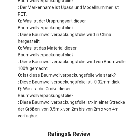
Baumwollverpackungsfolie?
:
Der Markenname ist Upass und Modellnummer ist
PET.
Q:
Was ist der Ursprungsort dieser
Baumwollverpackungsfolie?
:
Diese Baumwollverpackungsfolie wird in China
hergestellt.
Q:
Was ist das Material dieser
Baumwollverpackungsfolie?
:
Diese Baumwollverpackungsfolie wird von Baumwolle
100% gemacht.
Q:
Ist diese Baumwollverpackungsfolie wie stark?
:
Diese Baumwollverpackungsfolie ist- 0.02mm dick.
Q:
Was ist die Größe dieser
Baumwollverpackungsfolie?
:
Diese Baumwollverpackungsfolie ist- in einer Strecke
der Größen, von 0.5m x von 2m bis von 2m x von 4m
verfügbar.
Ratings& Review