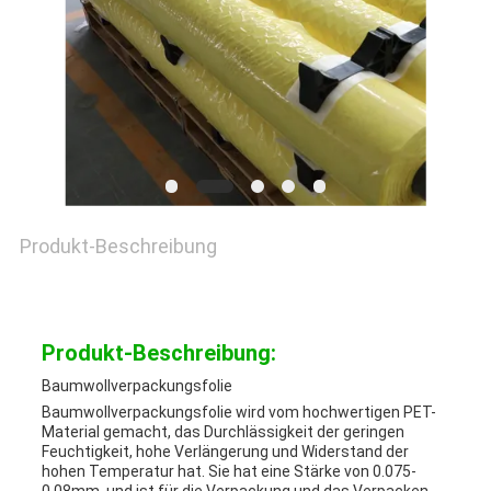
NEUIGKEITEN
RECHTSSACHEN
BLOG
Produkt-Beschreibung
SITEMAP
Produkt-Beschreibung:
DATENSCHUTZ-
Baumwollverpackungsfolie
BESTIMMUNGEN
Baumwollverpackungsfolie wird vom hochwertigen PET-
Material gemacht, das Durchlässigkeit der geringen
Feuchtigkeit, hohe Verlängerung und Widerstand der
hohen Temperatur hat. Sie hat eine Stärke von 0.075-