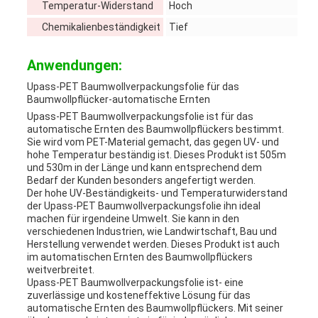
Temperatur-Widerstand
Hoch
Chemikalienbeständigkeit
Tief
Anwendungen:
Upass-PET Baumwollverpackungsfolie für das
Baumwollpflücker-automatische Ernten
Upass-PET Baumwollverpackungsfolie ist für das
automatische Ernten des Baumwollpflückers bestimmt.
Sie wird vom PET-Material gemacht, das gegen UV- und
hohe Temperatur beständig ist. Dieses Produkt ist 505m
und 530m in der Länge und kann entsprechend dem
Bedarf der Kunden besonders angefertigt werden.
Der hohe UV-Beständigkeits- und Temperaturwiderstand
der Upass-PET Baumwollverpackungsfolie ihn ideal
machen für irgendeine Umwelt. Sie kann in den
verschiedenen Industrien, wie Landwirtschaft, Bau und
Herstellung verwendet werden. Dieses Produkt ist auch
im automatischen Ernten des Baumwollpflückers
weitverbreitet.
Upass-PET Baumwollverpackungsfolie ist- eine
zuverlässige und kosteneffektive Lösung für das
automatische Ernten des Baumwollpflückers. Mit seiner