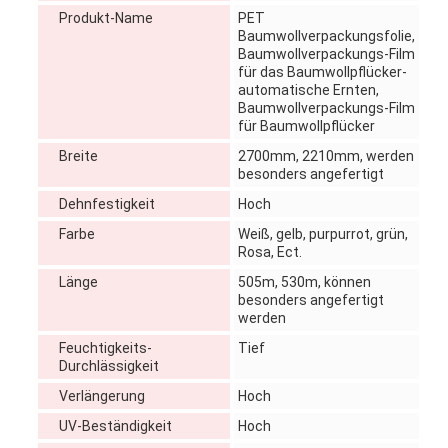
Produkt-Name
PET
Baumwollverpackungsfolie,
Baumwollverpackungs-Film
für das Baumwollpflücker-
automatische Ernten,
Baumwollverpackungs-Film
für Baumwollpflücker
Breite
2700mm, 2210mm, werden
besonders angefertigt
Dehnfestigkeit
Hoch
Farbe
Weiß, gelb, purpurrot, grün,
Rosa, Ect.
Länge
505m, 530m, können
besonders angefertigt
werden
Feuchtigkeits-
Tief
Durchlässigkeit
Verlängerung
Hoch
UV-Beständigkeit
Hoch