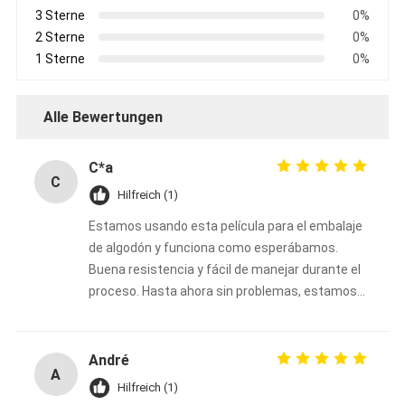
3 Sterne
0%
2 Sterne
0%
1 Sterne
0%
Alle Bewertungen
C*a
C
Hilfreich (1)
Estamos usando esta película para el embalaje
de algodón y funciona como esperábamos.
Buena resistencia y fácil de manejar durante el
proceso. Hasta ahora sin problemas, estamos
satisfechos
André
A
Hilfreich (1)