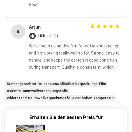
Good.
Arjun
A
Hilfreich (1)
We’ve been using this film for cotton packaging
and it’s working really well so far. Strong, easy to
handle, and keeps the cotton in good condition
during transport. Quality is consistent, which
matters a lot for us
Kundengerechter Druckbaumwollballen-Verpackungs-Film
0.08mm Baumwollverpackungsfolie
Widerstand-Baumwollverpackungsfolie der hohen Temperatur
Erhalten Sie den besten Preis für