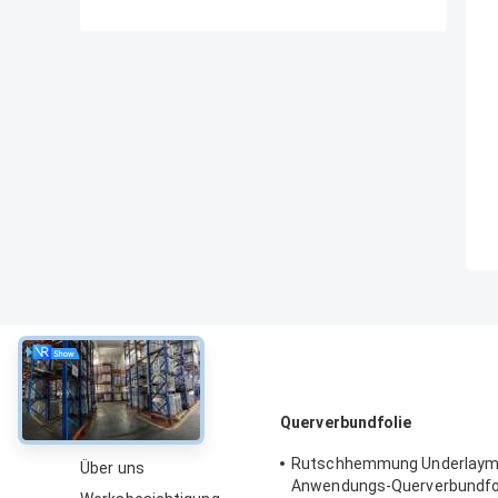
über
Querverbundfolie
Rutschhemmung Underlaym
Über uns
Anwendungs-Querverbundfo