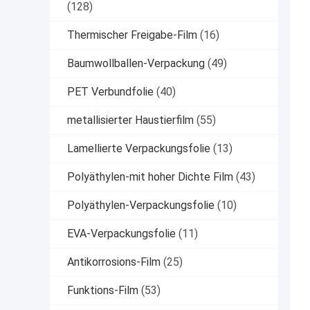
(128)
Thermischer Freigabe-Film
(16)
Baumwollballen-Verpackung
(49)
PET Verbundfolie
(40)
metallisierter Haustierfilm
(55)
Lamellierte Verpackungsfolie
(13)
Polyäthylen-mit hoher Dichte Film
(43)
Polyäthylen-Verpackungsfolie
(10)
EVA-Verpackungsfolie
(11)
Antikorrosions-Film
(25)
Funktions-Film
(53)