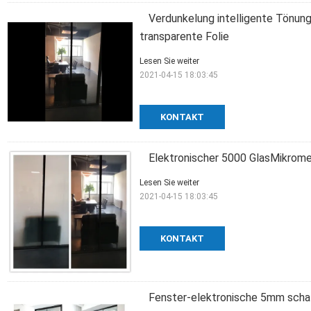
Verdunkelung intelligente Tönu
transparente Folie
Lesen Sie weiter
2021-04-15 18:03:45
KONTAKT
Elektronischer 5000 GlasMikrome
Lesen Sie weiter
2021-04-15 18:03:45
KONTAKT
Fenster-elektronische 5mm schal