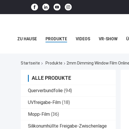
ZU HAUSE
PRODUKTE
VIDEOS
VR-SHOW
Ü
BLOG
Startseite
Produkte
2mm Dimming Window Film Online-
ALLE PRODUKTE
Querverbundfolie
(94)
UVfreigabe-Film
(18)
Mopp-Film
(36)
Silikonumhüllte Freigabe-Zwischenlage