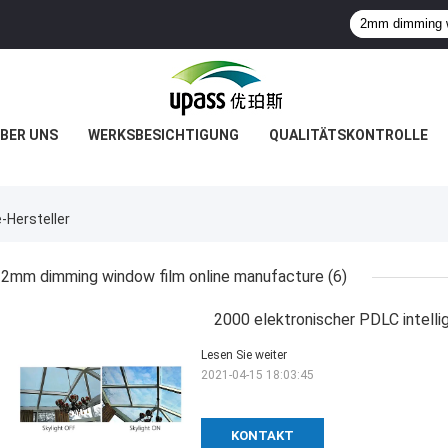
BER UNS
WERKSBESICHTIGUNG
QUALITÄTSKONTROLLE
Hersteller
2mm dimming window film online manufacture
(6)
2000 elektronischer PDLC intel
Lesen Sie weiter
2021-04-15 18:03:45
KONTAKT