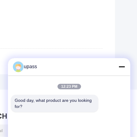
upass
12:23 PM
Good day, what product are you looking 
for?
CHRICHT HINTERLASSEN