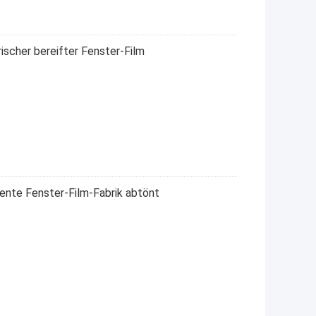
scher bereifter Fenster-Film
gente Fenster-Film-Fabrik abtönt