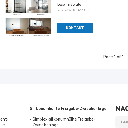
Lesen Sie weiter
2023-08-18 16:23:05
KONTAKT
Page 1 of 1
NA
Silikonumhüllte Freigabe-Zwischenlage
ent-
Simplex-silikonumhüllte Freigabe-
lie
Zwischenlage