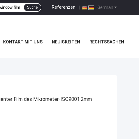
Referenzen
|
German
Suche
KONTAKT MIT UNS
NEUIGKEITEN
RECHTSSACHEN
ligenter Film des Mikrometer-ISO9001 2mm