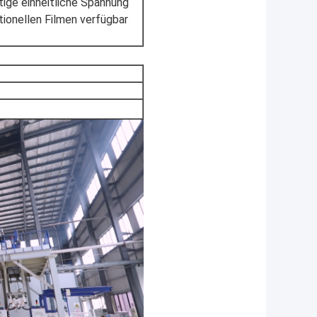
tige einheitliche Spannung
itionellen Filmen verfügbar