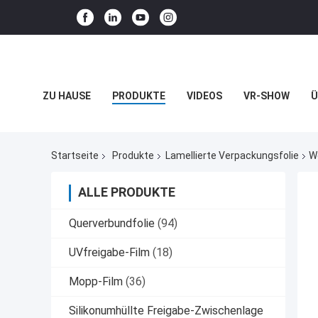
ZU HAUSE
PRODUKTE
VIDEOS
VR-SHOW
Ü
BLOG
Startseite
Produkte
Lamellierte Verpackungsfolie
W
ALLE PRODUKTE
Querverbundfolie
(94)
UVfreigabe-Film
(18)
Mopp-Film
(36)
Silikonumhüllte Freigabe-Zwischenlage