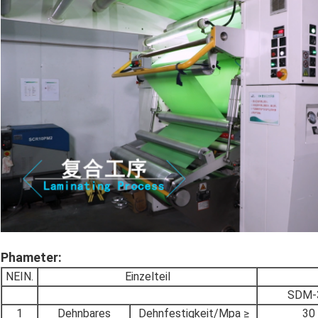
Phameter
:
NEIN.
Einzelteil
SDM-
1
Dehnbares
Dehnfestigkeit/Mpa ≥
30