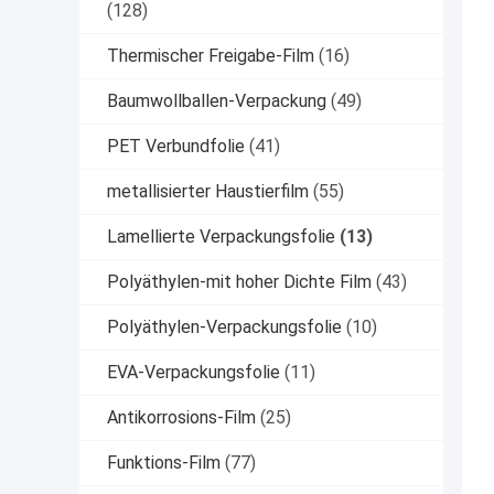
(128)
Thermischer Freigabe-Film
(16)
Baumwollballen-Verpackung
(49)
PET Verbundfolie
(41)
metallisierter Haustierfilm
(55)
Lamellierte Verpackungsfolie
(13)
Polyäthylen-mit hoher Dichte Film
(43)
Polyäthylen-Verpackungsfolie
(10)
EVA-Verpackungsfolie
(11)
Antikorrosions-Film
(25)
Funktions-Film
(77)