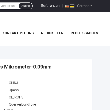
Referenzen
|
German
Suche
KONTAKT MIT UNS
NEUIGKEITEN
RECHTSSACHEN
des Mikrometer-0.09mm
CHINA
Upass
CE, ROHS
Querverbundfolie