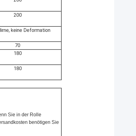
200
Birne, keine Deformation
70
180
180
enn Sie in der Rolle
Versandkosten benötigen Sie