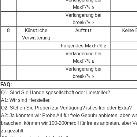
MaxF/% ≥
Verlängerung bei
break/% ≥
8
Künstliche
Auftritt
Keine 
Verwitterung
Folgendes MaxF/% ≥
Verlängerung bei
MaxF/% ≥
Verlängerung bei
break/% ≥
FAQ:
Q1: Sind Sie Handelsgesellschaft oder Hersteller?
A1: Wir sind Hersteller.
Q2: Stellen Sie Proben zur Verfügung? ist es frei oder Extra?
A2: Ja könnten wir Probe A4 für freie Gebühr anbieten, aber, w
brauchen, können wir 100-200m/roll für freies anbieten, aber 
zu gezahlt.