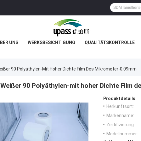
BER UNS
WERKSBESICHTIGUNG
QUALITÄTSKONTROLLE
eißer 90 Polyäthylen-Mit Hoher Dichte Film Des Mikrometer-0.09mm
Weißer 90 Polyäthylen-mit hoher Dichte Film 
Produktdetails:
Herkunftsort:
Markenname:
Zertifizierung:
Modellnummer: