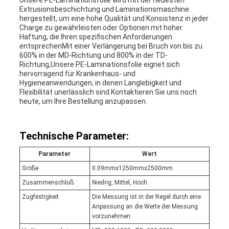
Unsere PE-Laminationsfolie wird mit der neuesten
Extrusionsbeschichtung und Laminationsmaschine
hergestellt, um eine hohe Qualität und Konsistenz in jeder
Charge zu gewährleisten.oder Optionen mit hoher
Haftung, die Ihren spezifischen Anforderungen
entsprechenMit einer Verlängerung bei Bruch von bis zu
600% in der MD-Richtung und 800% in der TD-
Richtung,Unsere PE-Laminationsfolie eignet sich
hervorragend für Krankenhaus- und
Hygieneanwendungen, in denen Langlebigkeit und
Flexibilität unerlässlich sind.Kontaktieren Sie uns noch
heute, um Ihre Bestellung anzupassen.
Technische Parameter:
Parameter
Wert
Größe
0.09mmx1250mmx2500mm
Zusammenschluß
Niedrig, Mittel, Hoch
Zugfestigkeit
Die Messung ist in der Regel durch eine
Anpassung an die Werte der Messung
vorzunehmen.