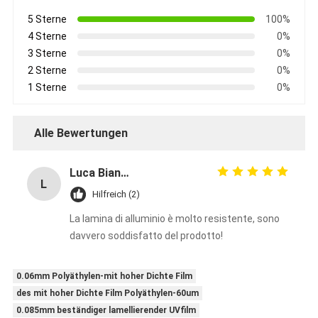
5 Sterne
100%
4 Sterne
0%
3 Sterne
0%
2 Sterne
0%
1 Sterne
0%
Alle Bewertungen
Luca Bianchi
L
Hilfreich (2)
La lamina di alluminio è molto resistente, sono
davvero soddisfatto del prodotto!
0.06mm Polyäthylen-mit hoher Dichte Film
des mit hoher Dichte Film Polyäthylen-60um
0.085mm beständiger lamellierender UVfilm