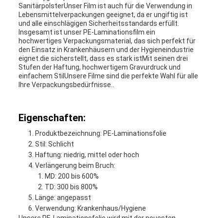
SanitärpolsterUnser Film ist auch für die Verwendung in
Lebensmittelverpackungen geeignet, da er ungiftig ist
und alle einschlägigen Sicherheitsstandards erfüllt.
Insgesamt ist unser PE-Laminationsfilm ein
hochwertiges Verpackungsmaterial, das sich perfekt für
den Einsatz in Krankenhäusern und der Hygieneindustrie
eignet.die sicherstellt, dass es stark istMit seinen drei
Stufen der Haftung, hochwertigem Gravurdruck und
einfachem StilUnsere Filme sind die perfekte Wahl für alle
Ihre Verpackungsbedürfnisse..
Eigenschaften:
Produktbezeichnung: PE-Laminationsfolie
Stil: Schlicht
Haftung: niedrig, mittel oder hoch
Verlängerung beim Bruch:
MD: 200 bis 600%
TD: 300 bis 800%
Länge: angepasst
Verwendung: Krankenhaus/Hygiene