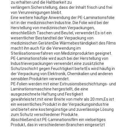
zu erhalten und die Haltbarkeit zu
verlängern.Sicherstellung, dass der Inhalt frisch und frei
von Verunreinigungen bleibt.
Eine weitere häufige Anwendung der PE-Laminationsfolie
ist in der medizinischen Industrie. Die Folie wird bei der
Herstellung von medizinischen Verpackungen,
einschließlich Taschen und Beutel, verwendet.Es ist ein
wesentlicher Bestandteil der Verpackung von
medizinischen GerätenDie Wärmebeständigkeit des Films
macht ihn auch für die Verwendung im
Sterilisationsverfahren von Medizinprodukten geeignet.
PE-Laminationsfolie wird auch bei der Herstellung von
Industrieverpackungen verwendet.eine zusätzliche
Schutzschicht gegen Feuchtigkeit bietetEs wird häufig in
der Verpackung von Elektronik, Chemikalien und anderen
sensiblen Produkten verwendet.
PE-Folien werden mit einer Extrusionsbeschichtungs- und
Laminationsmaschine hergestellt, die eine
ausgezeichnete Haftung und Festigkeit
gewährleistet.mit einer Breite von mehr als 20 mm,Es ist
ein wesentliches Produkt in der Verpackungsindustrie
und bietet eine kostengünstige und zuverlässige Lösung
zum Schutz verschiedener Produkte.
Abschließend ist PE-Laminationsfilm ein vielseitiges
Produkt, das in verschiedenen Branchen eingesetzt