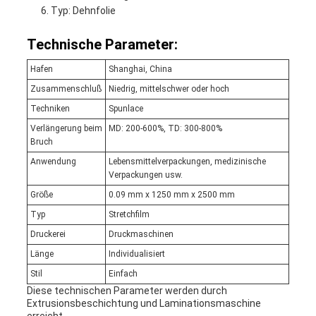
Typ: Dehnfolie
Technische Parameter:
Hafen
Shanghai, China
Zusammenschluß
Niedrig, mittelschwer oder hoch
Techniken
Spunlace
Verlängerung beim
MD: 200-600%, TD: 300-800%
Bruch
Anwendung
Lebensmittelverpackungen, medizinische
Verpackungen usw.
Größe
0.09 mm x 1250 mm x 2500 mm
Typ
Stretchfilm
Druckerei
Druckmaschinen
Länge
Individualisiert
Stil
Einfach
Diese technischen Parameter werden durch
Extrusionsbeschichtung und Laminationsmaschine
erreicht.