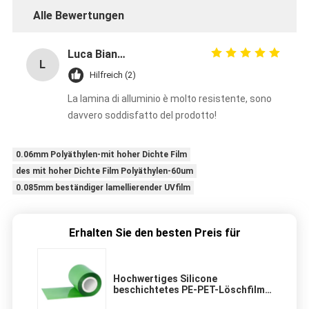
Alle Bewertungen
Luca Bianchi
L
Hilfreich (2)
La lamina di alluminio è molto resistente, sono
davvero soddisfatto del prodotto!
0.06mm Polyäthylen-mit hoher Dichte Film
des mit hoher Dichte Film Polyäthylen-60um
0.085mm beständiger lamellierender UVfilm
Erhalten Sie den besten Preis für
Hochwertiges Silicone
beschichtetes PE-PET-Löschfilm
für wasserdichte Membranbänder