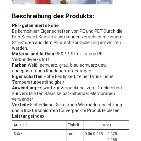
Beschreibung des Produkts:
PET-gelaminerte Folie
Es kombiniert Eigenschaften von PE und PET.Durch die
Drei-Schicht-Konstruktion können verschiedene innere
Strukturen aus dem PE durch Formulierung entworfen
werden.
Material und Aufbau:
PE&PP-Struktur aus PET-
Verbundwerkstoff
Farben:
Weiß, schwarz, grau, blau schwarz usw.
angepasst nach Kundenanforderungen.
Eigenschaften:
Hohe Festigkeit, feiner Druck, hohe
Temperaturbeständigkeit.
Anwendung
:
Es wird zur Verpackung, zum Drucken und
zur verstärkten Basis selbstklebender Membranen
verwendet.
Vorteile:
Einheitliche Dicke, kann Wärmedurchdichtung
und Strukturschichten für verpackte Produkte bieten.
Leistungsindex
Index
Artikel 1
Einheit
Stärke
mm
0.06-0.075
0.075-
0.085