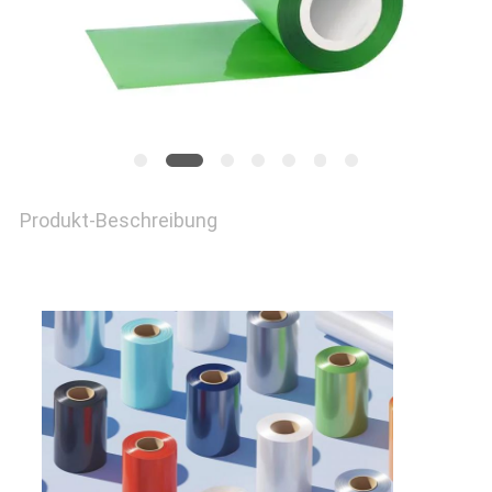
NEUIGKEITEN
RECHTSSACHEN
BLOG
Produkt-Beschreibung
SITEMAP
DATENSCHUTZ-
BESTIMMUNGEN