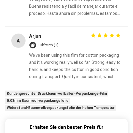
Buena resistencia y fácil de manejar durante el
proceso. Hasta ahora sin problemas, estamos
satisfechos
Arjun
A
Hilfreich (1)
We’ve been using this film for cotton packaging
and it’s working really well so far. Strong, easy to
handle, and keeps the cotton in good condition
during transport. Quality is consistent, which
matters a lot for us
Kundengerechter Druckbaumwollballen-Verpackungs-Film
0.08mm Baumwollverpackungsfolie
Widerstand-Baumwollverpackungsfolie der hohen Temperatur
Erhalten Sie den besten Preis für