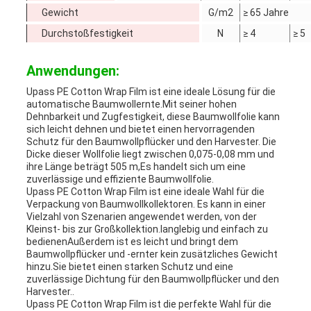
Gewicht
G/m2
≥ 65 Jahre
Durchstoßfestigkeit
N
≥ 4
≥ 5
Anwendungen:
Upass PE Cotton Wrap Film ist eine ideale Lösung für die
automatische Baumwollernte.Mit seiner hohen
Dehnbarkeit und Zugfestigkeit, diese Baumwollfolie kann
sich leicht dehnen und bietet einen hervorragenden
Schutz für den Baumwollpflücker und den Harvester. Die
Dicke dieser Wollfolie liegt zwischen 0,075-0,08 mm und
ihre Länge beträgt 505 m,Es handelt sich um eine
zuverlässige und effiziente Baumwollfolie.
Upass PE Cotton Wrap Film ist eine ideale Wahl für die
Verpackung von Baumwollkollektoren. Es kann in einer
Vielzahl von Szenarien angewendet werden, von der
Kleinst- bis zur Großkollektion.langlebig und einfach zu
bedienenAußerdem ist es leicht und bringt dem
Baumwollpflücker und -ernter kein zusätzliches Gewicht
hinzu.Sie bietet einen starken Schutz und eine
zuverlässige Dichtung für den Baumwollpflücker und den
Harvester..
Upass PE Cotton Wrap Film ist die perfekte Wahl für die