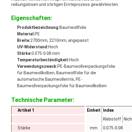
reibungslosen und stetigen Ernteprozess gewährleisten.
Eigenschaften:
Produktbezeichnung:
Baumwollfolie
Material:
PE
Breite:
2700mm, 2210mm, angepasst
UV-Widerstand:
Hoch
Stärke:
0.075-0.08 mm
Temperaturbeständigkeit:
Hoch
Verwendungszweck:
PE-Baumwollverpackungsfolie
für Baumwollkolben, Baumwollfolie für die
automatische Baumwollernte, PE-
Baumwollverpackungsfolie für Baumwollkolben
Technische Parameter:
Artikel 1
Einheit
Index
Klebstoff
Nich
Stärke
mm
0.075-0.08