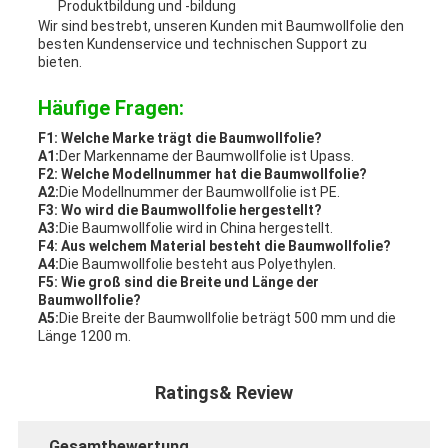
Produktbildung und -bildung
Wir sind bestrebt, unseren Kunden mit Baumwollfolie den
besten Kundenservice und technischen Support zu
bieten.
Häufige Fragen:
F1: Welche Marke trägt die Baumwollfolie?
A1:
Der Markenname der Baumwollfolie ist Upass.
F2: Welche Modellnummer hat die Baumwollfolie?
A2:
Die Modellnummer der Baumwollfolie ist PE.
F3: Wo wird die Baumwollfolie hergestellt?
A3:
Die Baumwollfolie wird in China hergestellt.
F4: Aus welchem Material besteht die Baumwollfolie?
A4:
Die Baumwollfolie besteht aus Polyethylen.
F5: Wie groß sind die Breite und Länge der
Baumwollfolie?
A5:
Die Breite der Baumwollfolie beträgt 500 mm und die
Länge 1200 m.
Ratings& Review
Gesamtbewertung