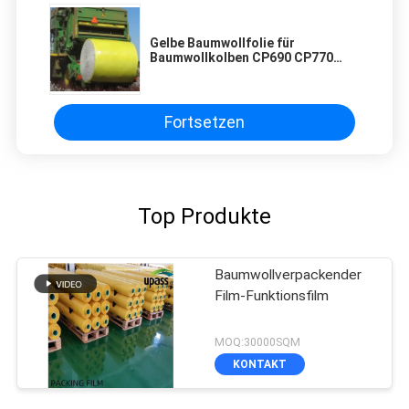
Gelbe Baumwollfolie für
Baumwollkolben CP690 CP770
Harvester
Fortsetzen
Top Produkte
Baumwollverpackender
Film-Funktionsfilm
MOQ:30000SQM
KONTAKT