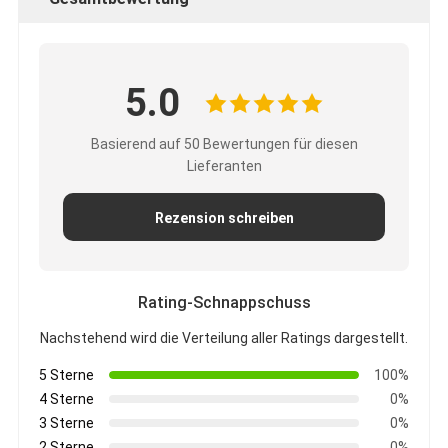
5.0
Basierend auf 50 Bewertungen für diesen
Lieferanten
Rezension schreiben
Rating-Schnappschuss
Nachstehend wird die Verteilung aller Ratings dargestellt.
5 Sterne
100%
4 Sterne
0%
3 Sterne
0%
2 Sterne
0%