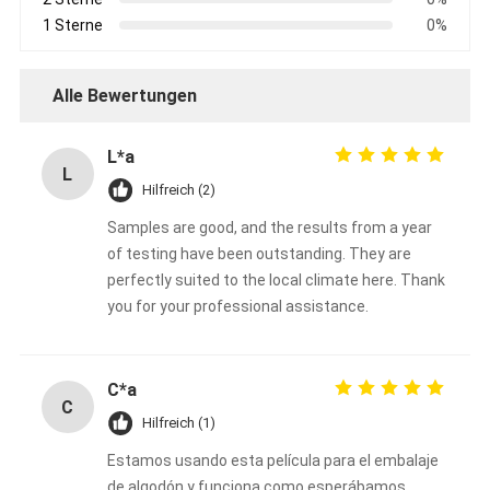
1 Sterne
0%
Alle Bewertungen
L*a
L
Hilfreich (2)
Samples are good, and the results from a year
of testing have been outstanding. They are
perfectly suited to the local climate here. Thank
you for your professional assistance.
C*a
C
Hilfreich (1)
Estamos usando esta película para el embalaje
de algodón y funciona como esperábamos.