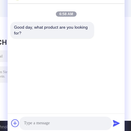
6:58 AM
Good day, what product are you looking 
for?
CHRICHT HINTERLASSEN
ology (Shanghai) Co.,Ltd.. All Rights Reserved.