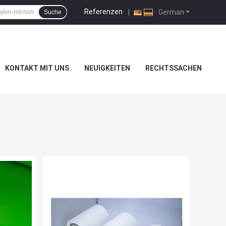
Referenzen
|
German
Suche
KONTAKT MIT UNS
NEUIGKEITEN
RECHTSSACHEN