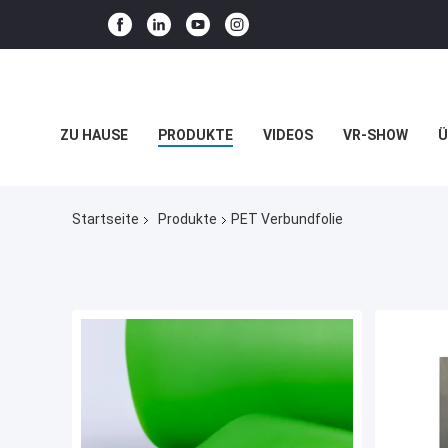
ZU HAUSE
PRODUKTE
VIDEOS
VR-SHOW
Ü
BLOG
Startseite
Produkte
PET Verbundfolie