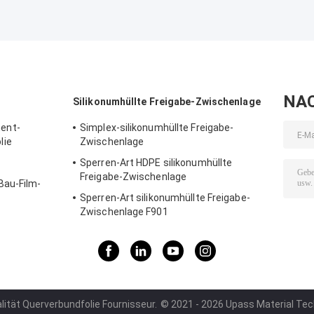
NA
Silikonumhüllte Freigabe-Zwischenlage
ent-
Simplex-silikonumhüllte Freigabe-
lie
Zwischenlage
Sperren-Art HDPE silikonumhüllte
Freigabe-Zwischenlage
Bau-Film-
Sperren-Art silikonumhüllte Freigabe-
Zwischenlage F901
lität Querverbundfolie Fournisseur.
© 2021 - 2026 Upass Material Techn