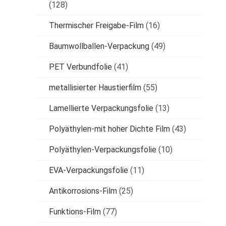
(128)
Thermischer Freigabe-Film
(16)
Baumwollballen-Verpackung
(49)
PET Verbundfolie
(41)
metallisierter Haustierfilm
(55)
Lamellierte Verpackungsfolie
(13)
Polyäthylen-mit hoher Dichte Film
(43)
Polyäthylen-Verpackungsfolie
(10)
EVA-Verpackungsfolie
(11)
Antikorrosions-Film
(25)
Funktions-Film
(77)