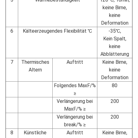
keine Birne,
keine
Deformation
6
Kälteerzeugendes Flexibilität ℃
-35℃,
Kein Spalt,
keine
Abblätterung
7
Thermisches
Auftritt
Keine Birne,
Altern
keine
Deformation
Folgendes MaxF/%
80
≥
Verlängerung bei
200
MaxF/% ≥
Verlängerung bei
200
break/% ≥
8
Künstliche
Auftritt
Keine Birne,