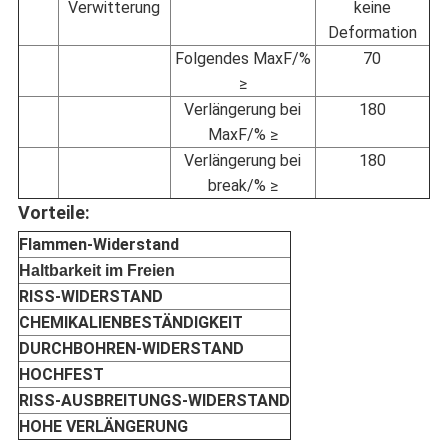
Verwitterung
keine
Deformation
Folgendes MaxF/%
70
≥
Verlängerung bei
180
MaxF/% ≥
Verlängerung bei
180
break/% ≥
Vorteile:
Flammen-Widerstand
Haltbarkeit im Freien
RISS-WIDERSTAND
CHEMIKALIENBESTÄNDIGKEIT
DURCHBOHREN-WIDERSTAND
HOCHFEST
RISS-AUSBREITUNGS-WIDERSTAND
HOHE VERLÄNGERUNG