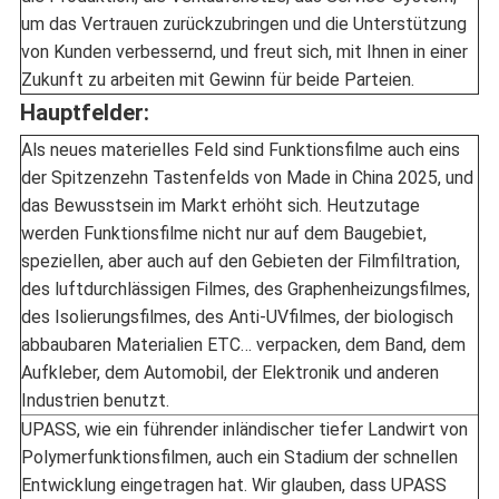
um das Vertrauen zurückzubringen und die Unterstützung
von Kunden verbessernd, und freut sich, mit Ihnen in einer
Zukunft zu arbeiten mit Gewinn für beide Parteien.
Hauptfelder:
Als neues materielles Feld sind Funktionsfilme auch eins
der Spitzenzehn Tastenfelds von Made in China 2025, und
das Bewusstsein im Markt erhöht sich. Heutzutage
werden Funktionsfilme nicht nur auf dem Baugebiet,
speziellen, aber auch auf den Gebieten der Filmfiltration,
des luftdurchlässigen Filmes, des Graphenheizungsfilmes,
des Isolierungsfilmes, des Anti-UVfilmes, der biologisch
abbaubaren Materialien ETC… verpacken, dem Band, dem
Aufkleber, dem Automobil, der Elektronik und anderen
Industrien benutzt.
UPASS, wie ein führender inländischer tiefer Landwirt von
Polymerfunktionsfilmen, auch ein Stadium der schnellen
Entwicklung eingetragen hat. Wir glauben, dass UPASS