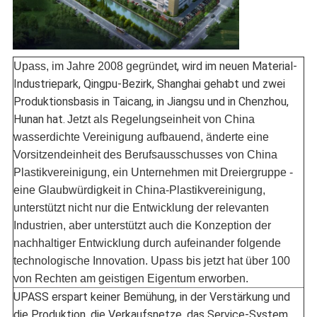
, wird im neuen Material-
Upass, im Jahre 2008 gegründet
Industriepark, Qingpu-Bezirk, Shanghai gehabt und zwei
Produktionsbasis in Taicang, in Jiangsu und in Chenzhou,
Hunan hat.
Jetzt als Regelungseinheit von China
wasserdichte Vereinigung aufbauend, änderte eine
Vorsitzendeinheit des Berufsausschusses von China
Plastikvereinigung, ein Unternehmen mit Dreiergruppe -
eine Glaubwürdigkeit in China-Plastikvereinigung,
unterstützt nicht nur die Entwicklung der relevanten
Industrien, aber unterstützt auch die Konzeption der
nachhaltiger Entwicklung durch aufeinander folgende
technologische Innovation. Upass bis jetzt hat über 100
von Rechten am geistigen Eigentum erworben.
UPASS erspart keiner Bemühung, in der Verstärkung und
die Produktion, die Verkaufsnetze, das Service-System,