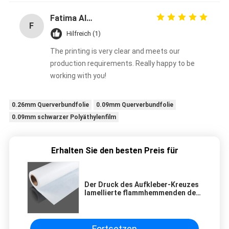
Fatima Al-Nuaimi
F
Hilfreich (1)
The printing is very clear and meets our
production requirements. Really happy to be
working with you!
0.26mm Querverbundfolie
0.09mm Querverbundfolie
0.09mm schwarzer Polyäthylenfilm
Erhalten Sie den besten Preis für
Der Druck des Aufkleber-Kreuzes
lamellierte flammhemmenden den
HDPE-Plastikfilm
Fortsetzen