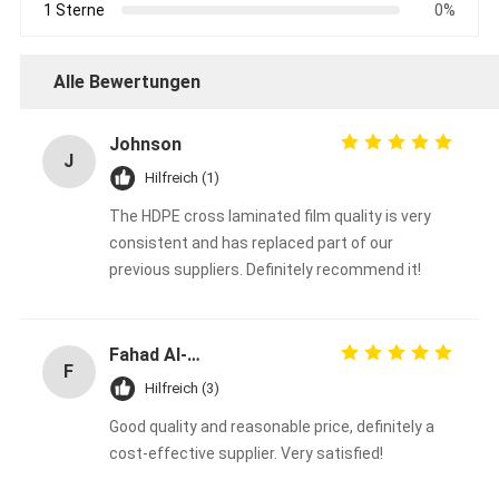
1 Sterne
0%
Alle Bewertungen
Johnson
J
Hilfreich (1)
The HDPE cross laminated film quality is very
consistent and has replaced part of our
previous suppliers. Definitely recommend it!
Fahad Al-Sabah
F
Hilfreich (3)
Good quality and reasonable price, definitely a
cost-effective supplier. Very satisfied!