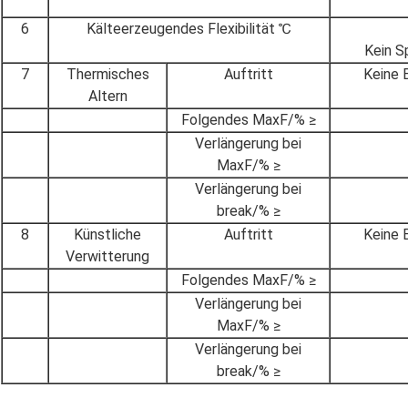
6
Kälteerzeugendes Flexibilität ℃
Kein S
7
Thermisches
Auftritt
Keine 
Altern
Folgendes MaxF/% ≥
Verlängerung bei
MaxF/% ≥
Verlängerung bei
break/% ≥
8
Künstliche
Auftritt
Keine 
Verwitterung
Folgendes MaxF/% ≥
Verlängerung bei
MaxF/% ≥
Verlängerung bei
break/% ≥