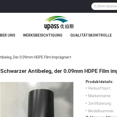
BER UNS
WERKSBESICHTIGUNG
QUALITÄTSKONTROLLE
ibeleg, Der 0.09mm HDPE Film Imprägniert
Schwarzer Antibeleg, der 0.09mm HDPE Film im
Produktdetails:
Herkunftsort:
Markenname:
Zertifizierung:
Modellnummer: