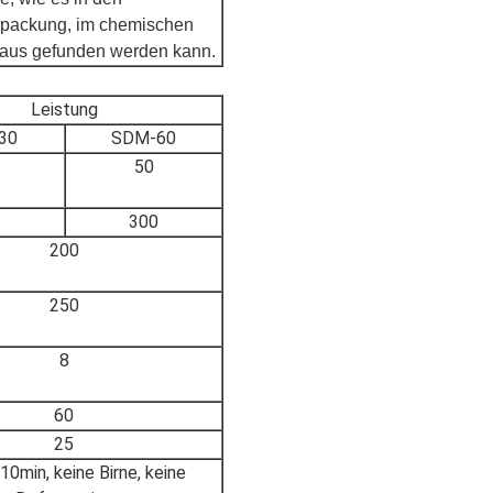
erpackung, im chemischen
aus gefunden werden kann.
Leistung
30
SDM-60
50
300
200
250
8
60
25
10min, keine Birne, keine