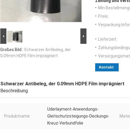
Zahlung und Vers
Min Bestellmeng
Preis:
Verpackung Info
Lieferzeit:
Zahlungsbedingu
Großes Bild :
Schwarzer Antibeleg, der
0.09mm HDPE Film imprägniert
Versorgungsmater
Kontakt
Schwarzer Antibeleg, der 0.09mm HDPE Film imprägniert
Beschreibung
Uderlayment-Anwendungs-
Produktname:
Gleitschutzsteigungs-Deckungs-
Mater
Kreuz-Verbundfolie