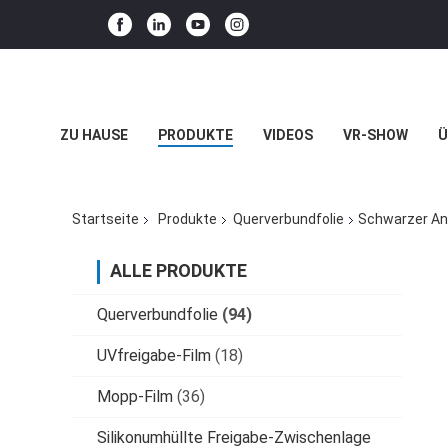
ZU HAUSE
PRODUKTE
VIDEOS
VR-SHOW
Ü
BLOG
Startseite
Produkte
Querverbundfolie
Schwarzer Ant
ALLE PRODUKTE
Querverbundfolie
(94)
UVfreigabe-Film
(18)
Mopp-Film
(36)
Silikonumhüllte Freigabe-Zwischenlage