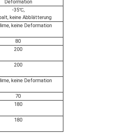
Deformation
-35℃,
palt, keine Abblätterung
Birne, keine Deformation
80
200
200
Birne, keine Deformation
70
180
180