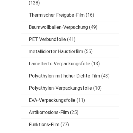
(128)
Thermischer Freigabe-Film
(16)
Baumwollballen-Verpackung
(49)
PET Verbundfolie
(41)
metallisierter Haustierfilm
(55)
Lamellierte Verpackungsfolie
(13)
Polyäthylen-mit hoher Dichte Film
(43)
Polyäthylen-Verpackungsfolie
(10)
EVA-Verpackungsfolie
(11)
Antikorrosions-Film
(25)
Funktions-Film
(77)